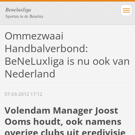
Beneluxliga
Sporten in de Benelux
Ommezwaai
Handbalverbond:
BeNeLuxliga is nu ook van
Nederland
07-03-2012 17:12
Volendam Manager Joost
Ooms houdt, ook namens
overige clubs uit eredivisie,