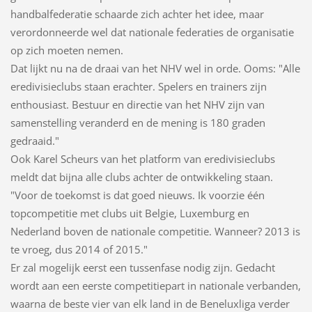
handbalfederatie schaarde zich achter het idee, maar
verordonneerde wel dat nationale federaties de organisatie
op zich moeten nemen.
Dat lijkt nu na de draai van het NHV wel in orde. Ooms: "Alle
eredivisieclubs staan erachter. Spelers en trainers zijn
enthousiast. Bestuur en directie van het NHV zijn van
samenstelling veranderd en de mening is 180 graden
gedraaid."
Ook Karel Scheurs van het platform van eredivisieclubs
meldt dat bijna alle clubs achter de ontwikkeling staan.
"Voor de toekomst is dat goed nieuws. Ik voorzie één
topcompetitie met clubs uit Belgie, Luxemburg en
Nederland boven de nationale competitie. Wanneer? 2013 is
te vroeg, dus 2014 of 2015."
Er zal mogelijk eerst een tussenfase nodig zijn. Gedacht
wordt aan een eerste competitiepart in nationale verbanden,
waarna de beste vier van elk land in de Beneluxliga verder