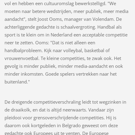
vol en hebben een cultuuromslag bewerkstelligd. "We
moeten naar betere wedstrijden, meer publiek, meer media
aandacht", stelt Joost Ooms, manager van Volendam. De
achterliggende gedachte is schaalvergroting. Handbal als
sport is te klein om in Nederland een acceptable competitie
neer te zetten. Ooms: "Dat is niet alleen een
handbalprobleem. Kijk naar volleybal, basketbal of
vrouwenvoetbal. Te kleine competities, te zwak ook. Het
gevolg is minder publiek, minder media-aandacht en ook
minder inkomsten. Goede spelers vertrekken naar het
buitenland."
De dreigende competitieverschraling leidt tot wegzinken in
de draaikolk, en dat is altijd neerwaarts. Vandaar zijn
pleidooi voor grensoverschrijdende competities. Hij is
daarom ook kortgeleden in Belgrado geweest om deze
gedachte ook Europees uit te venten. De Europese