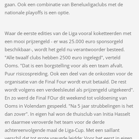
gaan. Ook een combinatie van Beneluxligaclubs met de
nationale playoffs is een optie.
Waar de eerste edities van de Liga vooral koketteerden met
een mooi prijzengeld - er was 25.000 euro sponsorgeld
beschikbaar-, wordt het geld nu verantwoorder besteed.
"Alle twaalf clubs hebben 2500 euro ingelegd", verteld
Ooms. "Dat is een borgstelling voor als een team afvalt.
Puur risicospreiding. Ook een deel van de onkosten voor de
organisatie van de Final Four wordt eruit betaald. De rest
wordt volgens een verdeelsleutel als prijzengeld uitgekeerd".
En zo werd de Final FOur dit weekend tot voldoening van
Ooms in Volendam gespeeld. "Na 5 jaar strubbelingen is het
dan zover". In eigen hal won de thuisclub van Initia Hasselt
en daarmee veroverde het team voor de derde
achtereenvolgende maal de Liga-Cup. Met een saillant
verschil dat tot grote vreugde leidde: Voor het eerst in eigen